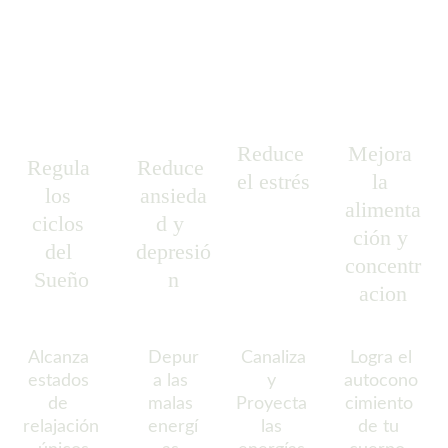
Reduce 
Mejora 
Regula 
Reduce 
el estrés
la 
los 
ansieda
alimenta
ciclos 
d y 
ción y 
del 
depresió
concentr
Sueño
n
acion
Alcanza 
Depur
 Canaliza 
 Logra el 
estados 
a las 
y 
autocono
de 
malas 
Proyecta 
cimiento 
relajación
energí
las 
de tu 