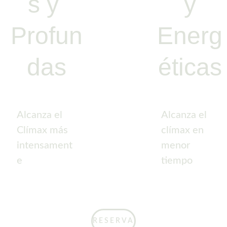
s y 
 y 
Profun
Energ
das
éticas
Alcanza el 
Alcanza el 
Clímax más 
clímax en 
intensament
menor 
e
tiempo
RESERVA