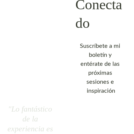
Conecta
do
Suscríbete a mi 
boletín y 
entérate de las 
próximas 
sesiones e 
inspiración
"Lo fantástico 
de la 
experiencia es 