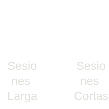
Sesio
Sesio
nes 
nes 
Larga
Cortas