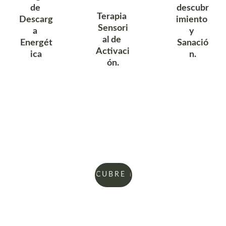
de 
descubr
Terapia 
Descarg
imiento 
Sensori
a 
y 
al de 
Energét
Sanació
Activaci
ica
n.
ón.
DESCUBRE MÁS