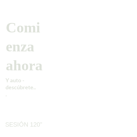
Comi
enza 
ahora
Y auto -
descúbrete..
.
SESIÓN 120"