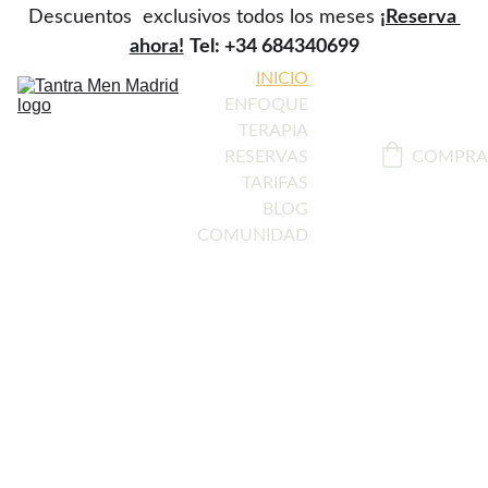
Descuentos  exclusivos todos los meses 
¡Reserva 
ahora!
Tel: +34 684340699
INICIO
ENFOQUE
TERAPIA
COMPRA
RESERVAS
TARIFAS
BLOG
COMUNIDAD