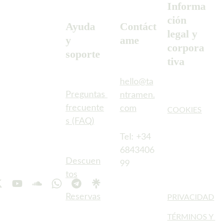
Informa
ción 
Ayuda 
Contáct
legal y 
y 
ame
corpora
soporte
tiva
hello@ta
Preguntas 
ntramen.
frecuente
com
COOKIES
s (FAQ)
Tel: +34 
6843406
Descuen
99
AVISO LEGAL
tos
Reservas
PRIVACIDAD
TÉRMINOS Y 