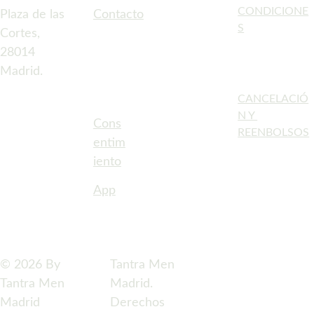
CONDICIONE
Plaza de las 
Contacto
S
Cortes, 
28014 
Madrid.
CANCELACIÓ
N Y 
Cons
REENBOLSOS
entim
iento
App
© 2026 By 
Tantra Men 
Tantra Men 
Madrid. 
Madrid
Derechos 