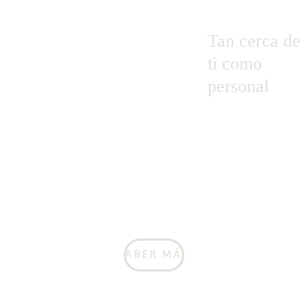
Tan cerca de 
ti como 
personal
SABER MÁS