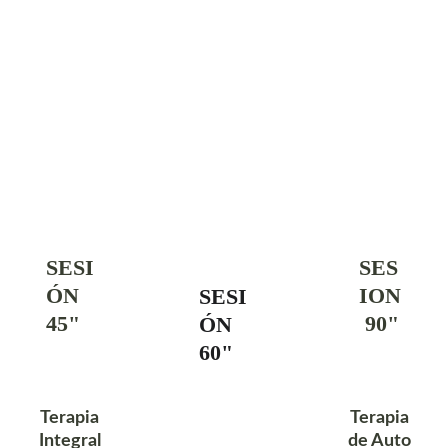
SESI
SES
ÓN 
ION
SESI
45"
 90"
ÓN 
60"
Terapia 
Terapia 
Integral 
de Auto 